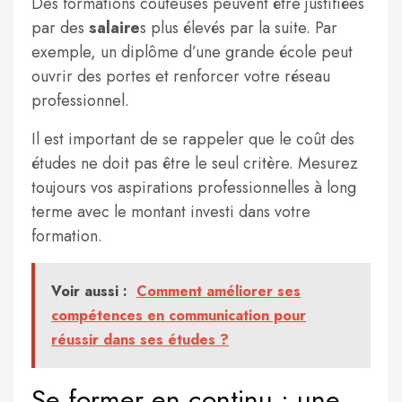
Des formations coûteuses peuvent être justifiées
par des
salaire
s plus élevés par la suite. Par
exemple, un diplôme d’une grande école peut
ouvrir des portes et renforcer votre réseau
professionnel.
Il est important de se rappeler que le coût des
études ne doit pas être le seul critère. Mesurez
toujours vos aspirations professionnelles à long
terme avec le montant investi dans votre
formation.
Voir aussi :
Comment améliorer ses
compétences en communication pour
réussir dans ses études ?
Se former en continu : une