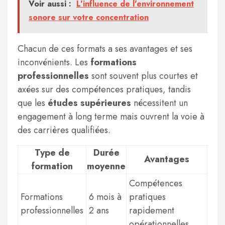
Voir aussi :
L'influence de l'environnement
sonore sur votre concentration
Chacun de ces formats a ses avantages et ses
inconvénients. Les
formations
professionnelles
sont souvent plus courtes et
axées sur des compétences pratiques, tandis
que les
études supérieures
nécessitent un
engagement à long terme mais ouvrent la voie à
des carrières qualifiées.
Type de
Durée
Avantages
formation
moyenne
Compétences
Formations
6 mois à
pratiques
professionnelles
2 ans
rapidement
opérationnelles