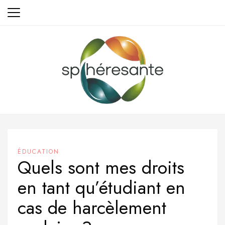
Aller
au
contenu
ÉDUCATION
Quels sont mes droits
en tant qu’étudiant en
cas de harcèlement