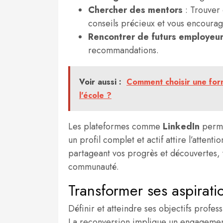
Chercher des mentors
: Trouver 
conseils précieux et vous encourag
Rencontrer de futurs employeu
recommandations.
Voir aussi :
Comment choisir une for
l'école ?
Les plateformes comme
LinkedIn
perme
un profil complet et actif attire l’atten
partageant vos progrès et découvertes,
communauté.
Transformer ses aspirati
Définir et atteindre ses objectifs profe
La reconversion implique un engagement