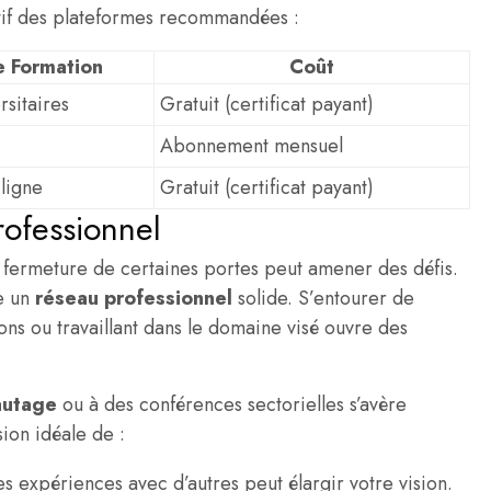
atif des plateformes recommandées :
 Formation
Coût
sitaires
Gratuit (certificat payant)
Abonnement mensuel
 ligne
Gratuit (certificat payant)
rofessionnel
a fermeture de certaines portes peut amener des défis.
re un
réseau professionnel
solide. S’entourer de
s ou travaillant dans le domaine visé ouvre des
autage
ou à des conférences sectorielles s’avère
sion idéale de :
s expériences avec d’autres peut élargir votre vision.