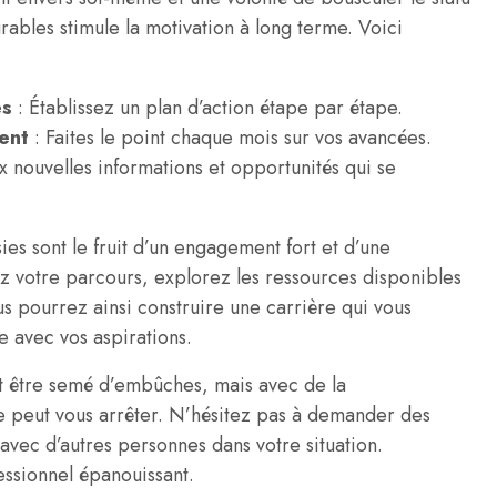
urables stimule la motivation à long terme. Voici
es
: Établissez un plan d’action étape par étape.
ent
: Faites le point chaque mois sur vos avancées.
 nouvelles informations et opportunités qui se
ies sont le fruit d’un engagement fort et d’une
 votre parcours, explorez les ressources disponibles
s pourrez ainsi construire une carrière qui vous
e avec vos aspirations.
t être semé d’embûches, mais avec de la
e peut vous arrêter. N’hésitez pas à demander des
avec d’autres personnes dans votre situation.
ssionnel épanouissant.