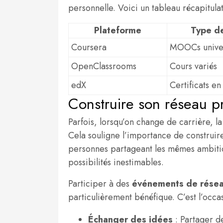
personnelle. Voici un tableau récapitul
Plateforme
Type de
Coursera
MOOCs univer
OpenClassrooms
Cours variés
edX
Certificats en
Construire son réseau p
Parfois, lorsqu’on change de carrière, l
Cela souligne l’importance de construi
personnes partageant les mêmes ambition
possibilités inestimables.
Participer à des
événements de rése
particulièrement bénéfique. C’est l’occa
Échanger des idées
: Partager de