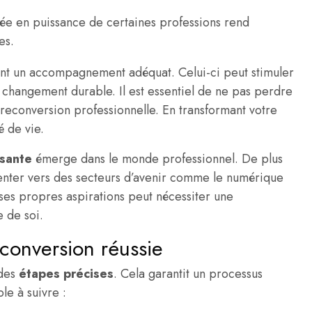
ée en puissance de certaines professions rend
es.
t un accompagnement adéquat. Celui-ci peut stimuler
 changement durable. Il est essentiel de ne pas perdre
reconversion professionnelle. En transformant votre
é de vie.
ssante
émerge dans le monde professionnel. De plus
ienter vers des secteurs d’avenir comme le numérique
ses propres aspirations peut nécessiter une
 de soi.
econversion réussie
 des
étapes précises
. Cela garantit un processus
le à suivre :