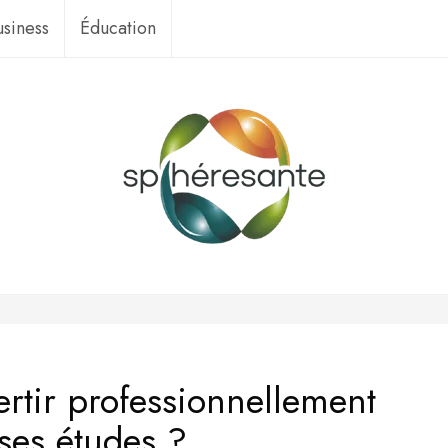
usiness
Éducation
tir professionnellement
 ses études ?