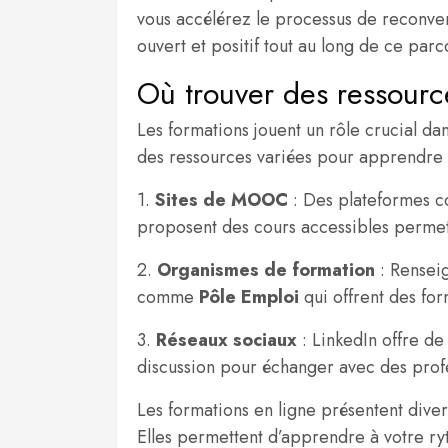
vous accélérez le processus de reconver
ouvert et positif tout au long de ce parc
Où trouver des ressourc
Les formations jouent un rôle crucial d
des ressources variées pour apprendre et
1.
Sites de MOOC
: Des plateformes
proposent des cours accessibles permet
2.
Organismes de formation
: Renseig
comme
Pôle Emploi
qui offrent des for
3.
Réseaux sociaux
: LinkedIn offre d
discussion pour échanger avec des profe
Les formations en ligne présentent divers
Elles permettent d’apprendre à votre ryt