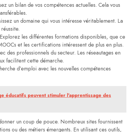
sez un bilan de vos compétences actuelles. Cela vous
ransférables.
sissez un domaine qui vous intéresse véritablement. La
 réussite.
Explorez les différentes formations disponibles, que ce
MOOCs et les certifications intéressent de plus en plus.
ec des professionnels du secteur. Les réseautages en
ux facilitent cette démarche.
cherche d’emploi avec les nouvelles compétences
ge éducatifs peuvent stimuler l'apprentissage des
donner un coup de pouce. Nombreux sites fournissent
ions ou des métiers émergents. En utilisant ces outils,