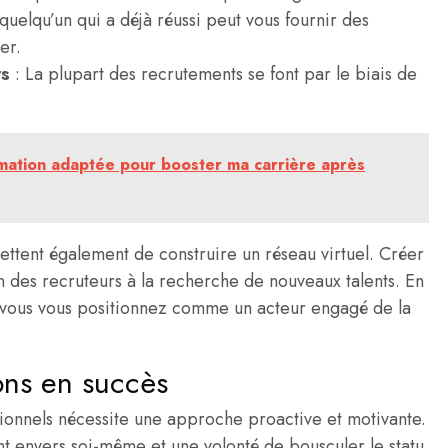
quelqu’un qui a déjà réussi peut vous fournir des
er.
rs
: La plupart des recrutements se font par le biais de
mation adaptée pour booster ma carrière après
ttent également de construire un réseau virtuel. Créer
tion des recruteurs à la recherche de nouveaux talents. En
 vous vous positionnez comme un acteur engagé de la
ons en succès
ssionnels nécessite une approche proactive et motivante.
 envers soi-même et une volonté de bousculer le statu