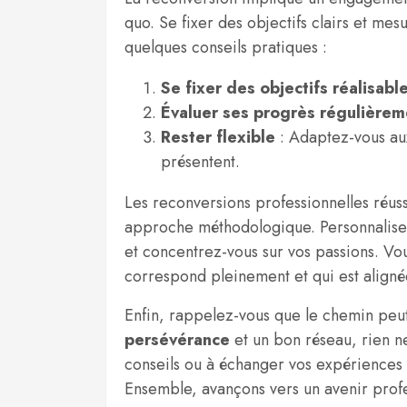
quo. Se fixer des objectifs clairs et mes
quelques conseils pratiques :
Se fixer des objectifs réalisabl
Évaluer ses progrès régulièrem
Rester flexible
: Adaptez-vous aux
présentent.
Les reconversions professionnelles réuss
approche méthodologique. Personnalisez
et concentrez-vous sur vos passions. Vou
correspond pleinement et qui est aligné
Enfin, rappelez-vous que le chemin peu
persévérance
et un bon réseau, rien n
conseils ou à échanger vos expériences 
Ensemble, avançons vers un avenir profe