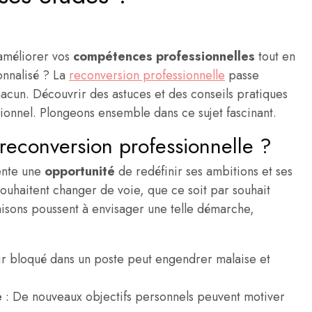
améliorer vos
compétences professionnelles
tout en
nnalisé ? La
reconversion professionnelle
passe
acun. Découvrir des astuces et des conseils pratiques
ionnel. Plongeons ensemble dans ce sujet fascinant.
reconversion professionnelle ?
ente une
opportunité
de redéfinir ses ambitions et ses
ouhaitent changer de voie, que ce soit par souhait
raisons poussent à envisager une telle démarche,
ir bloqué dans un poste peut engendrer malaise et
e
: De nouveaux objectifs personnels peuvent motiver