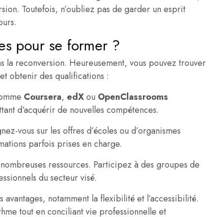
sion. Toutefois, n’oubliez pas de garder un esprit
ours.
es pour se former ?
ans la reconversion. Heureusement, vous pouvez trouver
 obtenir des qualifications :
 comme
Coursera
,
edX
ou
OpenClassrooms
tant d’acquérir de nouvelles compétences.
nez-vous sur les offres d’écoles ou d’organismes
mations parfois prises en charge.
e nombreuses ressources. Participez à des groupes de
ssionnels du secteur visé.
 avantages, notamment la flexibilité et l’accessibilité.
hme tout en conciliant vie professionnelle et