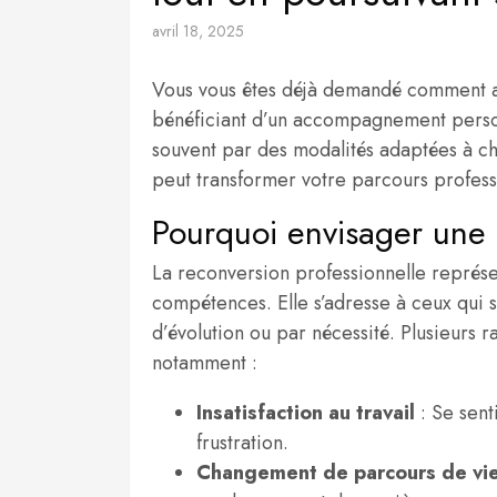
avril 18, 2025
Vous vous êtes déjà demandé comment 
bénéficiant d’un accompagnement perso
souvent par des modalités adaptées à ch
peut transformer votre parcours profess
Pourquoi envisager une 
La reconversion professionnelle représ
compétences. Elle s’adresse à ceux qui s
d’évolution ou par nécessité. Plusieurs 
notamment :
Insatisfaction au travail
: Se sent
frustration.
Changement de parcours de vi