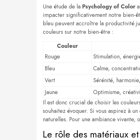
Une étude de la
Psychology of Color
a
impacter significativement notre bien-ê
bleu peuvent accroître la productivité j
couleurs sur notre bien-être :
Couleur
Rouge
Stimulation, énergi
Bleu
Calme, concentrati
Vert
Sérénité, harmonie,
Jaune
Optimisme, créativ
Il est donc crucial de choisir les couleu
souhaitez évoquer. Si vous aspirez à un
naturelles. Pour une ambiance vivante, op
Le rôle des matériaux et