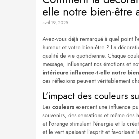
elle notre bien-être
avril 19, 2025
Avez-vous déjà remarqué à quel point l
humeur et votre bien-être ? La décorati
qualité de vie quotidienne. Chaque cou
message, influençant nos émotions et 
intérieure influence-t-elle notre bie
ces réflexions peuvent véritablement ch
L’impact des couleurs sur
Les
couleurs
exercent une influence pui
souvenirs, des sensations et même des 
et l’orange stimulent l’énergie et la créa
et le vert apaisent l’esprit et favorisent 