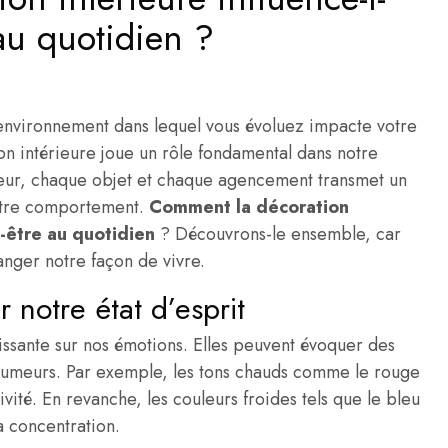
 au quotidien ?
’environnement dans lequel vous évoluez impacte votre
on intérieure joue un rôle fondamental dans notre
leur, chaque objet et chaque agencement transmet un
notre comportement.
Comment la décoration
n-être au quotidien
? Découvrons-le ensemble, car
anger notre façon de vivre.
 notre état d’esprit
ssante sur nos émotions. Elles peuvent évoquer des
humeurs. Par exemple, les tons chauds comme le rouge
tivité. En revanche, les couleurs froides tels que le bleu
la concentration.