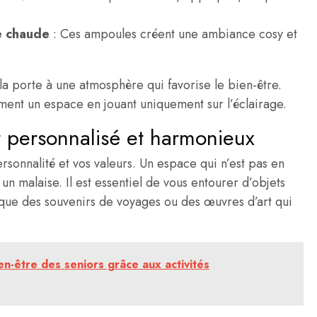
e chaude
: Ces ampoules créent une ambiance cosy et
 la porte à une atmosphère qui favorise le bien-être.
ment un espace en jouant uniquement sur l’éclairage.
 personnalisé et harmonieux
ersonnalité et vos valeurs. Un espace qui n’est pas en
un malaise. Il est essentiel de vous entourer d’objets
s que des souvenirs de voyages ou des œuvres d’art qui
n-être des seniors grâce aux activités