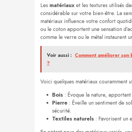
Les
matériaux
et les textures utilisés 
considérable sur votre bien-être. La sen
matériaux influence votre confort quoti
ou le coton apportent une sensation d’ac
comme le verre ou le métal instaurent 
Voir aussi :
Comment améliorer son bi
?
Voici quelques matériaux couramment util
Bois
: Évoque la nature, apportant 
Pierre
: Éveille un sentiment de sol
sécurité.
Textiles naturels
: Favorisent un 