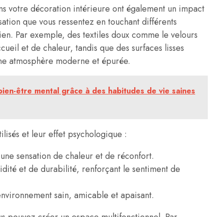
dans votre décoration intérieure ont également un impact
sation que vous ressentez en touchant différents
dien. Par exemple, des textiles doux comme le velours
cueil et de chaleur, tandis que des surfaces lisses
une atmosphère moderne et épurée.
en-être mental grâce à des habitudes de vie saines
isés et leur effet psychologique :
une sensation de chaleur et de réconfort.
idité et de durabilité, renforçant le sentiment de
environnement sain, amicable et apaisant.