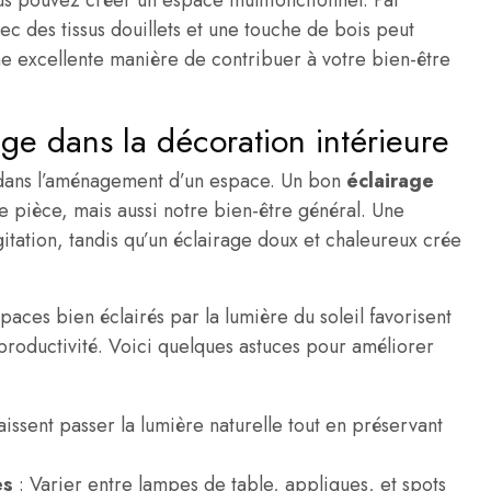
us pouvez créer un espace multifonctionnel. Par
ec des tissus douillets et une touche de bois peut
ne excellente manière de contribuer à votre bien-être
age dans la décoration intérieure
l dans l’aménagement d’un espace. Un bon
éclairage
 pièce, mais aussi notre bien-être général. Une
itation, tandis qu’un éclairage doux et chaleureux crée
spaces bien éclairés par la lumière du soleil favorisent
roductivité. Voici quelques astuces pour améliorer
 laissent passer la lumière naturelle tout en préservant
es
: Varier entre lampes de table, appliques, et spots