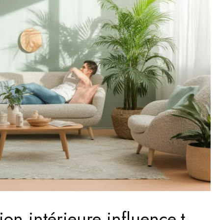
n intérieure influence-t-