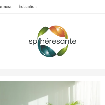
usiness
Éducation