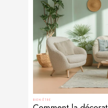
BIEN-ÊTRE
Comment la décoratio