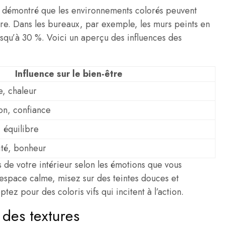
 démontré que les environnements colorés peuvent
tre. Dans les bureaux, par exemple, les murs peints en
usqu’à 30 %. Voici un aperçu des influences des
Influence sur le bien-être
e, chaleur
on, confiance
 équilibre
ité, bonheur
rs de votre intérieur selon les émotions que vous
 espace calme, misez sur des teintes douces et
tez pour des coloris vifs qui incitent à l’action.
 des textures