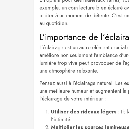
En optant pour des matériaux variés, vo
exemple, un coin lecture bien éclairé av
inciter à un moment de détente. C’est u
au quotidien.
L’importance de l’éclair
L’éclairage est un autre élément crucia
améliore non seulement l’ambiance d’une
lumière trop vive peut provoquer de l’ag
une atmosphère relaxante.
Pensez aussi à l’éclairage naturel. Les e
une meilleure humeur et augmentent la p
l’éclairage de votre intérieur :
Utiliser des rideaux légers
: Ils
l’intimité.
Multiplier les sources lumineus