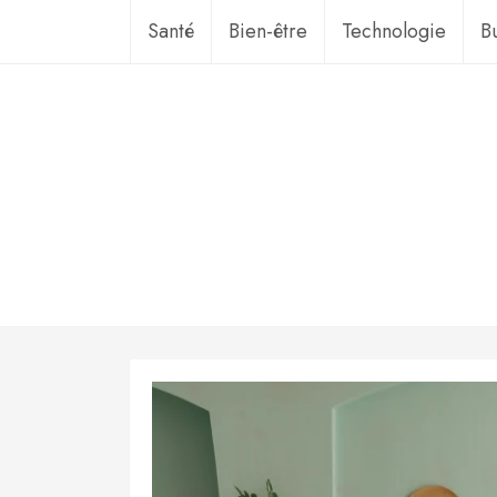
Aller
Santé
Bien-être
Technologie
B
au
contenu