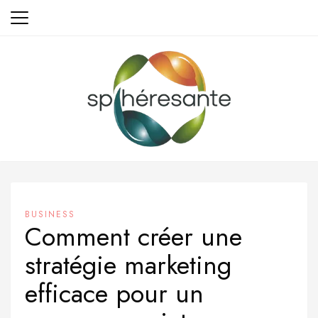
Aller
au
contenu
BUSINESS
Comment créer une
stratégie marketing
efficace pour un