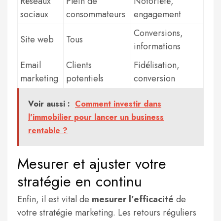
Réseaux
Plein de
Notoriété,
sociaux
consommateurs
engagement
Conversions,
Site web
Tous
informations
Email
Clients
Fidélisation,
marketing
potentiels
conversion
Voir aussi :
Comment investir dans
l'immobilier pour lancer un business
rentable ?
Mesurer et ajuster votre
stratégie en continu
Enfin, il est vital de
mesurer l’efficacité
de
votre stratégie marketing. Les retours réguliers