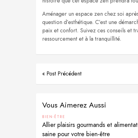
histoire que cet espace zen prendra tou
Aménager un espace zen chez soi après 
question d’esthétique. C’est une démarc
paix et confort. Suivez ces conseils et t
ressourcement et à la tranquillité.
« Post Précédent
Vous Aimerez Aussi
BIEN-ÊTRE
Allier plaisirs gourmands et alimenta
saine pour votre bien-être