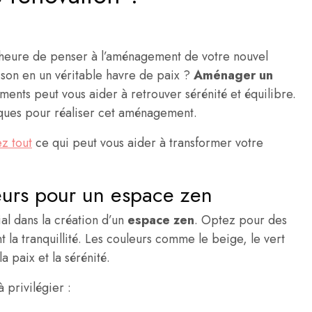
l’heure de penser à l’aménagement de votre nouvel
on en un véritable havre de paix ?
Aménager un
ents peut vous aider à retrouver sérénité et équilibre.
ques pour réaliser cet aménagement.
ez tout
ce qui peut vous aider à transformer votre
eurs pour un espace zen
ial dans la création d’un
espace zen
. Optez pour des
nt la tranquillité. Les couleurs comme le beige, le vert
a paix et la sérénité.
 privilégier :