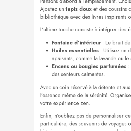
Pensons d’abord à l’emplacement. Choisi
Ajoutez un
tapis doux
et des coussins c
bibliothèque avec des livres inspirants 
L’ultime touche consiste à intégrer des é
Fontaine d’intérieur
: Le bruit de
Huiles essentielles
: Utilisez un
apaisants, comme la lavande ou le
Encens ou bougies parfumées
:
des senteurs calmantes.
Avec un coin réservé à la détente et a
l’essence même de la sérénité. Organise
votre expérience zen.
Enfin, n’oubliez pas de personnaliser ce
particulière, des souvenirs de voyages o