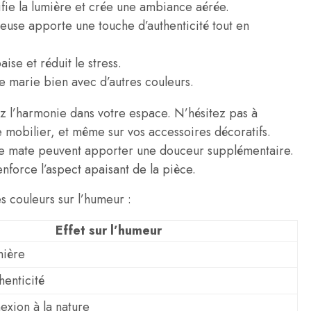
ifie la lumière et crée une ambiance aérée.
euse apporte une touche d’authenticité tout en
aise et réduit le stress.
 se marie bien avec d’autres couleurs.
sez l’harmonie dans votre espace. N’hésitez pas à
e mobilier, et même sur vos accessoires décoratifs.
nture mate peuvent apporter une douceur supplémentaire.
renforce l’aspect apaisant de la pièce.
s couleurs sur l’humeur :
Effet sur l’humeur
mière
henticité
exion à la nature