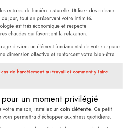
es entrées de lumière naturelle. Utilisez des rideaux
e du jour, tout en préservant votre intimité.
ologie est très économique et respecte
res chaudes qui favorisent la relaxation.
airage devient un élément fondamental de votre espace
ne dimension olfactive et renforcent votre bien-être.
 cas de harcèlement au travail et comment y faire
e pour un moment privilégié
s votre maison, installez un
coin détente
. Ce petit
n vous permettra d’échapper aux stress quotidiens.