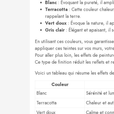
Blanc
: Évoquant la pureté, il ampl
Terracotta
: Cette couleur chaleur
rappelant la terre.
Vert doux
: Évoque la nature, il ap
Gris clair
: Élégant et apaisant, il
En utilisant ces couleurs, vous garantis
appliquer ces teintes sur vos murs, votr
Pour aller plus loin, les effets de pei
Ce type de finition réduit les reflets et 
Voici un tableau qui résume les effets de
Couleur
Blanc
Sérénité et lu
Terracotta
Chaleur et aut
Vert doux
Calme et conn