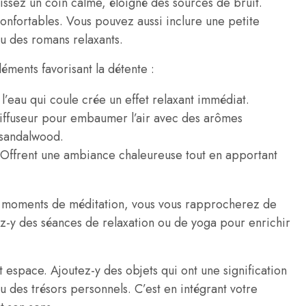
ssez un coin calme, éloigné des sources de bruit.
onfortables. Vous pouvez aussi inclure une petite
ou des romans relaxants.
léments favorisant la détente :
 l’eau qui coule crée un effet relaxant immédiat.
 diffuseur pour embaumer l’air avec des arômes
 sandalwood.
 Offrent une ambiance chaleureuse tout en apportant
ux moments de méditation, vous vous rapprocherez de
z-y des séances de relaxation ou de yoga pour enrichir
t espace. Ajoutez-y des objets qui ont une signification
u des trésors personnels. C’est en intégrant votre