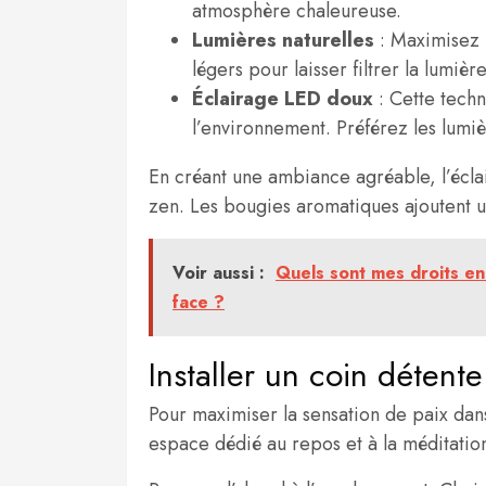
atmosphère chaleureuse.
Lumières naturelles
: Maximisez l
légers pour laisser filtrer la lumièr
Éclairage LED doux
: Cette techn
l’environnement. Préférez les lumiè
En créant une ambiance agréable, l’écl
zen. Les bougies aromatiques ajoutent u
Voir aussi :
Quels sont mes droits en
face ?
Installer un coin détent
Pour maximiser la sensation de paix dan
espace dédié au repos et à la méditatio