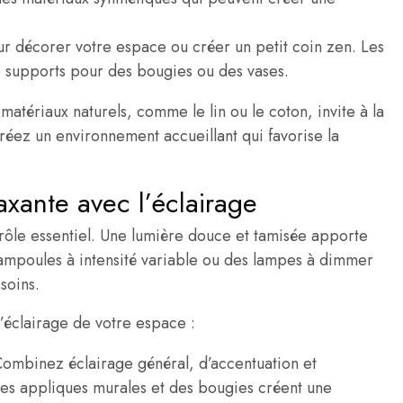
our décorer votre espace ou créer un petit coin zen. Les
e supports pour des bougies ou des vases.
matériaux naturels, comme le lin ou le coton, invite à la
créez un environnement accueillant qui favorise la
xante avec l’éclairage
 rôle essentiel. Une lumière douce et tamisée apporte
s ampoules à intensité variable ou des lampes à dimmer
soins.
’éclairage de votre espace :
Combinez éclairage général, d’accentuation et
es appliques murales et des bougies créent une