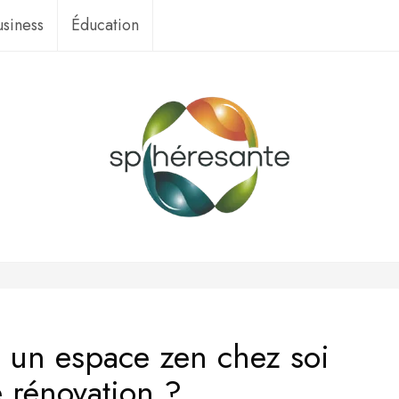
usiness
Éducation
un espace zen chez soi
e rénovation ?