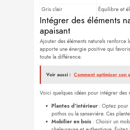
Gris clair
Équilibre et é
Intégrer des éléments n
apaisant
Ajouter des éléments naturels renforce 
apporte une énergie positive qui favorise
toute la différence.
Voir aussi :
Comment optimiser son es
Voici quelques idées pour intégrer des m
Plantes d’intérieur
: Optez pour d
pothos ou la sansevière. Ces plantes
Mobilier en bois
: Choisir un mob
chaleureuse et authentique. Évitez