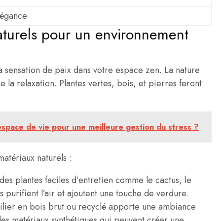
légance
aturels pour un environnement
la sensation de paix dans votre espace zen. La nature
 la relaxation. Plantes vertes, bois, et pierres feront
pace de vie pour une meilleure gestion du stress ?
atériaux naturels :
es plantes faciles d’entretien comme le cactus, le
 purifient l’air et ajoutent une touche de verdure.
ilier en bois brut ou recyclé apporte une ambiance
 les matériaux synthétiques qui peuvent créer une