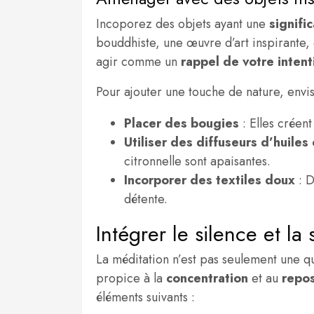
Incoporez des objets ayant une
signifi
bouddhiste, une œuvre d’art inspirante
agir comme un
rappel de votre intent
Pour ajouter une touche de nature, envi
Placer des bougies
: Elles créen
Utiliser des diffuseurs d’huiles
citronnelle sont apaisantes.
Incorporer des textiles doux
: D
détente.
Intégrer le silence et la
La méditation n’est pas seulement une q
propice à la
concentration
et au
repo
éléments suivants :