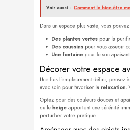
Voir aussi :
Comment le bien-être men
Dans un espace plus vaste, vous pouvez 
Des plantes vertes
pour la purifi
Des coussins
pour vous asseoir c
Une fontaine
pour le son apaisant
Décorer votre espace av
Une fois l’emplacement défini, pensez à
avec soin pour favoriser la
relaxation
.
Optez pour des couleurs douces et apai
ou le
beige
apportent une sérénité immé
perturber votre pratique.
Aménager avec des objets inspi