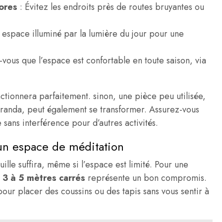
ores
: Évitez les endroits près de routes bruyantes ou
n espace illuminé par la lumière du jour pour une
-vous que l’espace est confortable en toute saison, via
nctionnera parfaitement. sinon, une pièce peu utilisée,
randa, peut également se transformer. Assurez-vous
 sans interférence pour d’autres activités.
un espace de méditation
ille suffira, même si l’espace est limité. Pour une
e
3 à 5 mètres carrés
représente un bon compromis.
our placer des coussins ou des tapis sans vous sentir à