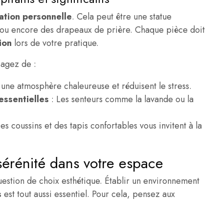
cation personnelle
. Cela peut être une statue
, ou encore des drapeaux de prière. Chaque pièce doit
ion
lors de votre pratique.
sagez de :
t une atmosphère chaleureuse et réduisent le stress.
 essentielles
: Les senteurs comme la lavande ou la
es coussins et des tapis confortables vous invitent à la
 sérénité dans votre espace
uestion de choix esthétique. Établir un environnement
s
est tout aussi essentiel. Pour cela, pensez aux