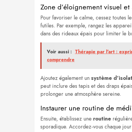
Zone d’éloignement visuel et
Pour favoriser le calme, cessez toutes l
futiles. Par exemple, rangez les apparei
dans des rideaux épais pour limiter le br
Voir aussi :
Thérapie par l'art : exp
comprendre
Ajoutez également un
système d’isola
peut inclure des tapis et des draps épai
prolonger une atmosphère sereine.
Instaurer une routine de médi
Ensuite, établissez une
routine
régulière
sporadique. Accordez-vous chaque jour