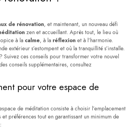
aux de rénovation
, et maintenant, un nouveau défi
éditation
zen et accueillant. Après tout, le lieu où
ropice à la
calme
, à la
réflexion
et à l’harmonie.
e extérieur s’estompent et où la tranquillité s’installe.
 Suivez ces conseils pour transformer votre nouvel
 des conseils supplémentaires, consultez
ment pour votre espace de
space de méditation consiste à choisir l’emplacement
ns et préférences tout en garantissant un minimum de
: