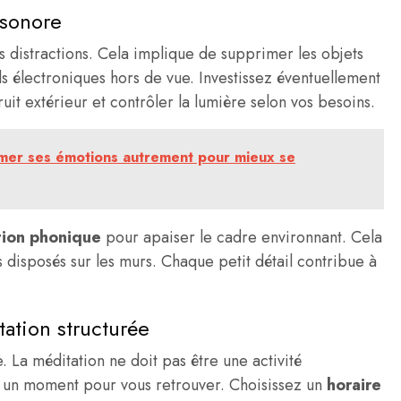
 sonore
es distractions. Cela implique de supprimer les objets
ls électroniques hors de vue. Investissez éventuellement
uit extérieur et contrôler la lumière selon vos besoins.
rimer ses émotions autrement pour mieux se
tion phonique
pour apaiser le cadre environnant. Cela
s disposés sur les murs. Chaque petit détail contribue à
tation structurée
. La méditation ne doit pas être une activité
 un moment pour vous retrouver. Choisissez un
horaire