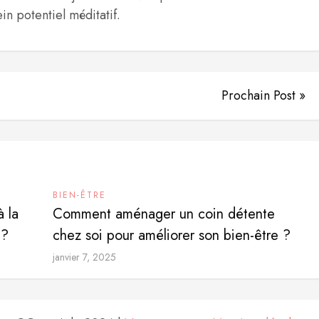
in potentiel méditatif.
Prochain Post »
BIEN-ÊTRE
 la
Comment aménager un coin détente
 ?
chez soi pour améliorer son bien-être ?
janvier 7, 2025