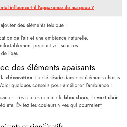
tal influence-t-il l'apparence de ma peau ?
ajouter des éléments tels que :
cation de l’air et une ambiance naturelle.
onfortablement pendant vos séances.
 de l’eau.
ec des éléments apaisants
 la
décoration
. La clé réside dans des éléments choisis
 Voici quelques conseils pour améliorer l’ambiance :
santes. Les teintes comme le
bleu doux
, le
vert clair
diate. Évitez les couleurs vives qui pourraient
rants et significatifs