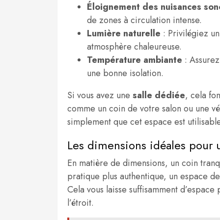
Éloignement des nuisances son
de zones à circulation intense.
Lumière naturelle
: Privilégiez u
atmosphère chaleureuse.
Température ambiante
: Assurez
une bonne isolation.
Si vous avez une
salle dédiée
, cela fo
comme un coin de votre salon ou une vé
simplement que cet espace est utilisable
Les dimensions idéales pour 
En matière de dimensions, un coin tranqu
pratique plus authentique, un espace d
Cela vous laisse suffisamment d’espace p
l’étroit.