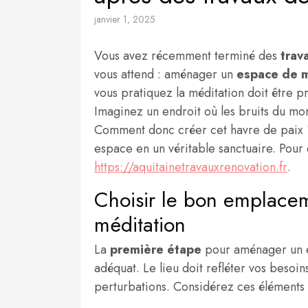
janvier 1, 2025
Vous avez récemment terminé des
trav
vous attend : aménager un
espace de m
vous pratiquez la méditation doit être p
Imaginez un endroit où les bruits du mond
Comment donc créer cet havre de paix ?
espace en un véritable sanctuaire. Pour
https://aquitainetravauxrenovation.fr
.
Choisir le bon emplace
méditation
La
première étape
pour aménager un e
adéquat. Le lieu doit refléter vos besoi
perturbations. Considérez ces éléments 