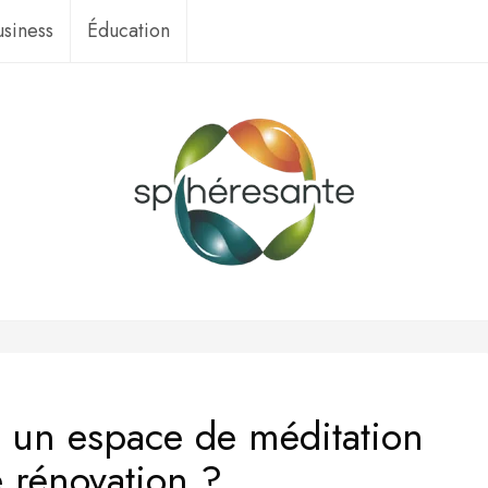
usiness
Éducation
un espace de méditation
e rénovation ?