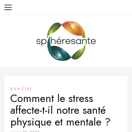
Aller
au
contenu
BIEN-ÊTRE
Comment le stress
affecte-t-il notre santé
physique et mentale ?