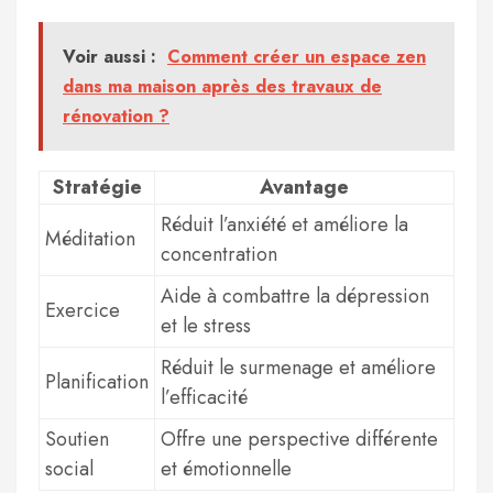
Voir aussi :
Comment créer un espace zen
dans ma maison après des travaux de
rénovation ?
Stratégie
Avantage
Réduit l’anxiété et améliore la
Méditation
concentration
Aide à combattre la dépression
Exercice
et le stress
Réduit le surmenage et améliore
Planification
l’efficacité
Soutien
Offre une perspective différente
social
et émotionnelle