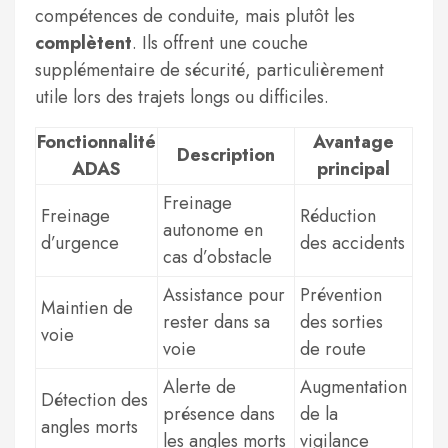
compétences de conduite, mais plutôt les
complètent
. Ils offrent une couche
supplémentaire de sécurité, particulièrement
utile lors des trajets longs ou difficiles.
Fonctionnalité
Avantage
Description
ADAS
principal
Freinage
Freinage
Réduction
autonome en
d’urgence
des accidents
cas d’obstacle
Assistance pour
Prévention
Maintien de
rester dans sa
des sorties
voie
voie
de route
Alerte de
Augmentation
Détection des
présence dans
de la
angles morts
les angles morts
vigilance