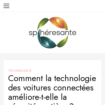
Aller
au
contenu
TECHNOLOGIE
Comment la technologie
des voitures connectées
améliore-t-elle la