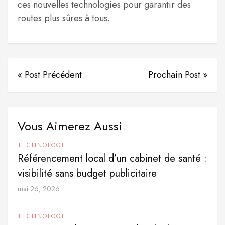
ces nouvelles technologies pour garantir des
routes plus sûres à tous.
« Post Précédent
Prochain Post »
Vous Aimerez Aussi
TECHNOLOGIE
Référencement local d’un cabinet de santé :
visibilité sans budget publicitaire
mai 26, 2026
TECHNOLOGIE