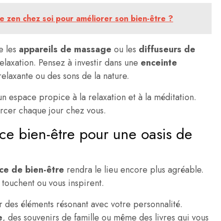
 zen chez soi pour améliorer son bien-être ?
e les
appareils de massage
ou les
diffuseurs de
relaxation. Pensez à investir dans une
enceinte
elaxante ou des sons de la nature.
n espace propice à la relaxation et à la méditation.
urcer chaque jour chez vous.
ace bien-être pour une oasis de
ce de bien-être
rendra le lieu encore plus agréable.
 touchent ou vous inspirent.
er des éléments résonant avec votre personnalité.
e
, des souvenirs de famille ou même des livres qui vous