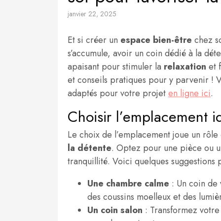
janvier 22, 2025
Et si créer un
espace bien-être
chez so
s’accumule, avoir un coin dédié à la dét
apaisant pour stimuler la
relaxation
et 
et conseils pratiques pour y parvenir !
adaptés pour votre projet
en ligne ici
.
Choisir l’emplacement i
Le choix de l’emplacement joue un rôle
la détente
. Optez pour une pièce ou u
tranquillité. Voici quelques suggestion
Une chambre calme
: Un coin de 
des coussins moelleux et des lumiè
Un coin salon
: Transformez votre 