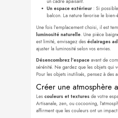
un cadre apaisant.
Un espace extérieur
: Si possible
balcon. La nature favorise le bien-ê
Une fois l’emplacement choisi, il est te
luminosité naturelle
. Une pièce baigné
est limité, envisagez des
éclairages a
ajuster la luminosité selon vos envies.
Désencombrez l’espace
avant de comm
sérénité. Ne gardez que les objets qui
Pour les objets inutilisés, pensez à des
Créer une atmosphère ap
Les
couleurs et textures
de votre espa
Artisanale, zen, ou cocooning, l’atmos
affirment que les couleurs ont un impact 