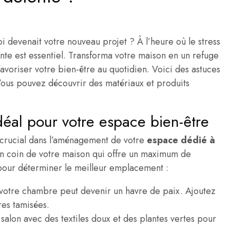
i devenait votre nouveau projet ? À l’heure où le stress
ente est essentiel. Transforma votre maison en un refuge
favoriser votre bien-être au quotidien. Voici des astuces
 Vous pouvez découvrir des matériaux et produits
déal pour votre espace bien-être
 crucial dans l’aménagement de votre
espace dédié à
n coin de votre maison qui offre un maximum de
s pour déterminer le meilleur emplacement :
votre chambre peut devenir un havre de paix. Ajoutez
res tamisées.
salon avec des textiles doux et des plantes vertes pour