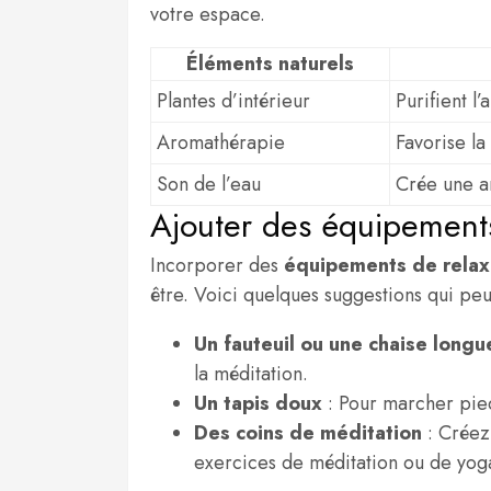
votre espace.
Éléments naturels
Plantes d’intérieur
Purifient l
Aromathérapie
Favorise la
Son de l’eau
Crée une a
Ajouter des équipements
Incorporer des
équipements de relax
être. Voici quelques suggestions qui peu
Un fauteuil ou une chaise longu
la méditation.
Un tapis doux
: Pour marcher pieds
Des coins de méditation
: Créez 
exercices de méditation ou de yog