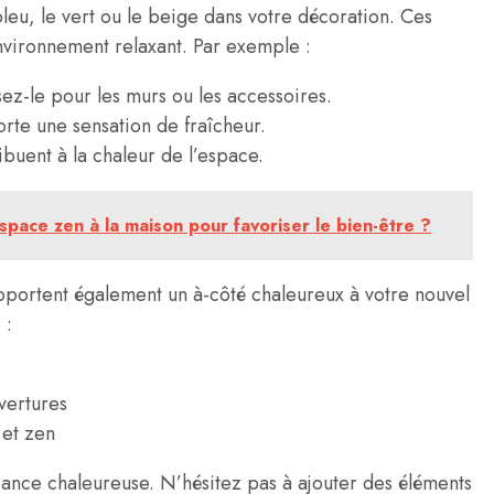
eu, le vert ou le beige dans votre décoration. Ces
environnement relaxant. Par exemple :
lisez-le pour les murs ou les accessoires.
orte une sensation de fraîcheur.
ibuent à la chaleur de l’espace.
ace zen à la maison pour favoriser le bien-être ?
pportent également un à-côté chaleureux à votre nouvel
 :
vertures
 et zen
iance chaleureuse. N’hésitez pas à ajouter des éléments