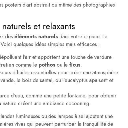
es posters d’art abstrait ou même des photographies
naturels et relaxants
rez des
éléments naturels
dans votre espace. La
t. Voici quelques idées simples mais efficaces :
dépolluent l’air et apportent une touche de verdure.
entretien comme le
pothos
ou le
ficus
.
fuseurs d’huiles essentielles pour créer une atmosphère
vande, le bois de santal, ou l’eucalyptus apaisent et
urce d’eau, comme une petite fontaine, pour obtenir
la nature créent une ambiance cocooning.
rlandes lumineuses ou des lampes à sel ajoutent une
mières vives qui peuvent perturber la tranquillité de