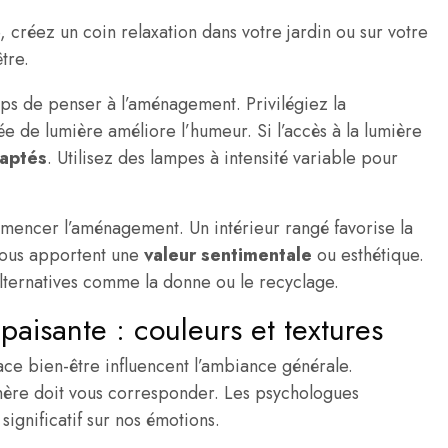
, créez un coin relaxation dans votre jardin ou sur votre
tre.
mps de penser à l’aménagement. Privilégiez la
e de lumière améliore l’humeur. Si l’accès à la lumière
daptés
. Utilisez des lampes à intensité variable pour
encer l’aménagement. Un intérieur rangé favorise la
 vous apportent une
valeur sentimentale
ou esthétique.
 alternatives comme la donne ou le recyclage.
aisante : couleurs et textures
ce bien-être influencent l’ambiance générale.
phère doit vous corresponder. Les psychologues
significatif sur nos émotions.