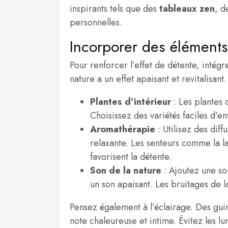
inspirants tels que des
tableaux zen
, d
personnelles.
Incorporer des éléments 
Pour renforcer l’effet de détente, intég
nature a un effet apaisant et revitalisan
Plantes d’intérieur
: Les plantes 
Choisissez des variétés faciles d’
Aromathérapie
: Utilisez des dif
relaxante. Les senteurs comme la la
favorisent la détente.
Son de la nature
: Ajoutez une so
un son apaisant. Les bruitages de 
Pensez également à l’éclairage. Des gui
note chaleureuse et intime. Évitez les lu