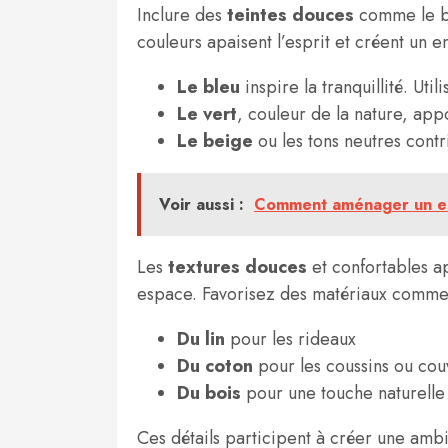
Inclure des
teintes douces
comme le bl
couleurs apaisent l’esprit et créent un 
Le bleu
inspire la tranquillité. Uti
Le vert
, couleur de la nature, app
Le beige
ou les tons neutres contr
Voir aussi :
Comment aménager un esp
Les
textures douces
et confortables a
espace. Favorisez des matériaux comme
Du lin
pour les rideaux
Du coton
pour les coussins ou cou
Du bois
pour une touche naturelle
Ces détails participent à créer une amb