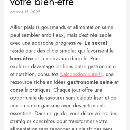
votre bien-être
octobre 15, 2025
Allier plaisirs gourmands et alimentation saine
peut sembler ambitieux, mais c’est réalisable
avec une approche progressive.
Le secret
réside dans des choix simples qui favorisent le
bien-être
et la motivation durable. Pour
explorer davantage les liens entre gastronomie
et nutrition, consultez
balconsdepicure.fr
, une
ressource riche en idées
gastronomie saine
et
conseils pratiques. Chaque jour offre une
opportunité de savourer sans culpabiliser et de
nourrir son organisme avec des nutriments
essentiels. Dans ce guide, vous découvrirez des
stratégies concrètes pour transformer votre
alimentation sans renoncer au plaisir des sens.