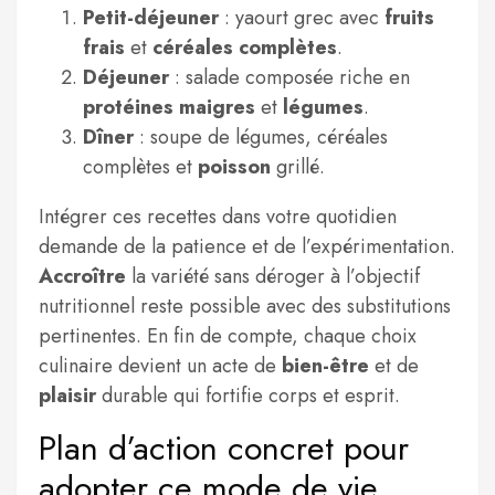
Petit-déjeuner
: yaourt grec avec
fruits
frais
et
céréales complètes
.
Déjeuner
: salade composée riche en
protéines maigres
et
légumes
.
Dîner
: soupe de légumes, céréales
complètes et
poisson
grillé.
Intégrer ces recettes dans votre quotidien
demande de la patience et de l’expérimentation.
Accroître
la variété sans déroger à l’objectif
nutritionnel reste possible avec des substitutions
pertinentes. En fin de compte, chaque choix
culinaire devient un acte de
bien-être
et de
plaisir
durable qui fortifie corps et esprit.
Plan d’action concret pour
adopter ce mode de vie