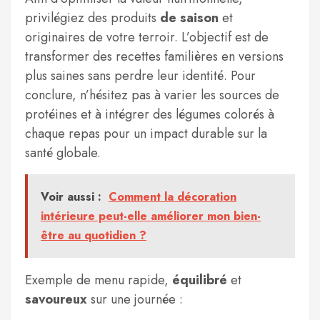
privilégiez des produits
de saison
et
originaires de votre terroir. L’objectif est de
transformer des recettes familières en versions
plus saines sans perdre leur identité. Pour
conclure, n’hésitez pas à varier les sources de
protéines et à intégrer des légumes colorés à
chaque repas pour un impact durable sur la
santé globale.
Voir aussi :
Comment la décoration
intérieure peut-elle améliorer mon bien-
être au quotidien ?
Exemple de menu rapide,
équilibré
et
savoureux
sur une journée :