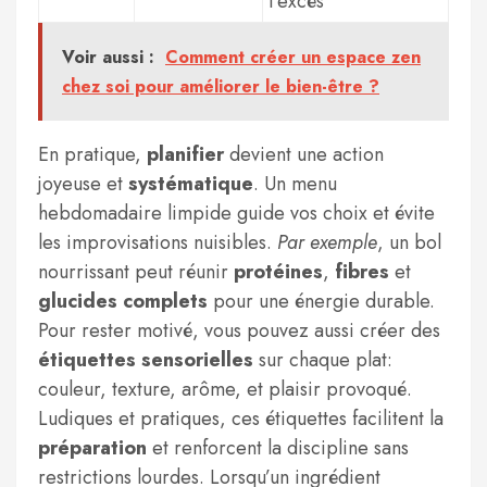
l’excès
Voir aussi :
Comment créer un espace zen
chez soi pour améliorer le bien-être ?
En pratique,
planifier
devient une action
joyeuse et
systématique
. Un menu
hebdomadaire limpide guide vos choix et évite
les improvisations nuisibles.
Par exemple
, un bol
nourrissant peut réunir
protéines
,
fibres
et
glucides complets
pour une énergie durable.
Pour rester motivé, vous pouvez aussi créer des
étiquettes sensorielles
sur chaque plat:
couleur, texture, arôme, et plaisir provoqué.
Ludiques et pratiques, ces étiquettes facilitent la
préparation
et renforcent la discipline sans
restrictions lourdes. Lorsqu’un ingrédient