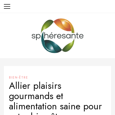
Aller
au
contenu
BIEN-ÊTRE
Allier plaisirs
gourmands et
alimentation saine pour