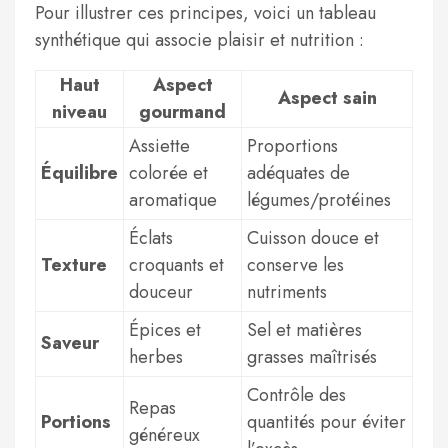
Pour illustrer ces principes, voici un tableau
synthétique qui associe plaisir et nutrition :
Haut
Aspect
Aspect sain
niveau
gourmand
Assiette
Proportions
Équilibre
colorée et
adéquates de
aromatique
légumes/protéines
Éclats
Cuisson douce et
Texture
croquants et
conserve les
douceur
nutriments
Épices et
Sel et matières
Saveur
herbes
grasses maîtrisés
Contrôle des
Repas
Portions
quantités pour éviter
généreux