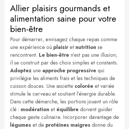
Allier plaisirs gourmands et
alimentation saine pour votre
bien-être
Pour démarrer, envisagez chaque repas comme
une expérience où
plaisir
et
nutrition
se
rencontrent.
Le bien-être
n’est pas une illusion;
il se construit par des choix simples et constants.
Adoptez
une
approche progressive
qui
privilégie les aliments frais et les techniques de
cuisson douces. Une assiette
colorée
et variée
stimule le cerveau et soutient l’énergie durable.
Dans cette démarche, les portions jouent un rôle
clé :
modération
et
équilibre
doivent guider
chaque geste culinaire. Incorporer davantage de
légumes
et de
protéines maigres
donne du