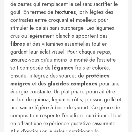
de zestes qui remplacent le sel sans sacrifier le
goût. En termes de
textures
, privilégiez des
contrastes entre croquant et moelleux pour
stimuler le palais sans surcharge. Les légumes
crus ou légèrement blanchis apportent des
fibres
et des vitamines essentielles tout en
gardant leur éclat visuel. Pour chaque repas,
assurez-vous qu’au moins la moitié de l’assiette
soit composée de
légumes
frais et colorés.
Ensuite, intégrez des sources de
protéines
maigres
et des
glucides complexes
pour une
énergie constante. Un plat phare pourrait être
un bol de quinoa, légumes rôtis, poisson grillé et
une sauce légère à base de yaourt. Ce genre de
composition respecte l’équilibre nutritionnel tout
en offrant une expérience gustative rassurante.
Afin d’optimiser la valeur nutritionnelle,