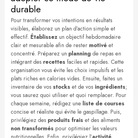
durable
Pour transformer vos intentions en résultats
visibles, élaborez un plan d’action simple et
effectif.
Établissez
un objectif hebdomadaire
clair et mesurable afin de rester
motivé
et
concentré. Préparez un
planning
de repas en
intégrant des
recettes
faciles et rapides. Cette
organisation vous évite les choix impulsifs et les
plats riches en calories vides. Ensuite, faites un
inventaire de vos
stocks
et de vos
ingrédients
;
vous saurez quoi utiliser et quoi remplacer. Pour
chaque semaine, rédigez une
liste de courses
concise et réaliste qui évite le gaspillage. Puis,
privilégiez des
produits frais
et des aliments
non transformés
pour optimiser les valeurs
nutritionnelles. Enfin, privilégiez l’
activité