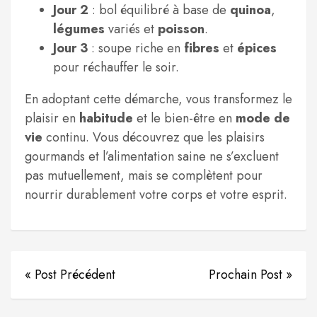
Jour 2
: bol équilibré à base de
quinoa
,
légumes
variés et
poisson
.
Jour 3
: soupe riche en
fibres
et
épices
pour réchauffer le soir.
En adoptant cette démarche, vous transformez le
plaisir en
habitude
et le bien-être en
mode de
vie
continu. Vous découvrez que les plaisirs
gourmands et l’alimentation saine ne s’excluent
pas mutuellement, mais se complètent pour
nourrir durablement votre corps et votre esprit.
« Post Précédent
Prochain Post »